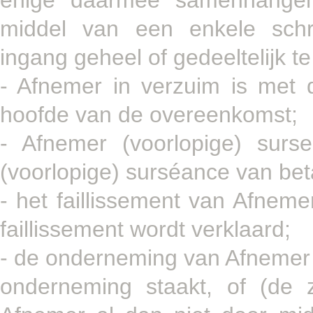
enige daarmee samenhangen
middel van een enkele schri
ingang geheel of gedeeltelijk t
- Afnemer in verzuim is met d
hoofde van de overeenkomst;
- Afnemer (voorlopige) surs
(voorlopige) surséance van bet
- het faillissement van Afneme
faillissement wordt verklaard;
- de onderneming van Afnemer w
onderneming staakt, of (de