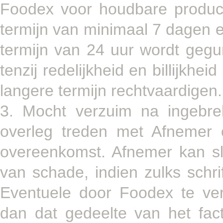
Foodex voor houdbare produc
termijn van minimaal 7 dagen 
termijn van 24 uur wordt geg
tenzij redelijkheid en billijk
langere termijn rechtvaardigen.
3. Mocht verzuim na ingebrek
overleg treden met Afnemer 
overeenkomst. Afnemer kan s
van schade, indien zulks schri
Eventuele door Foodex te ve
dan dat gedeelte van het fac