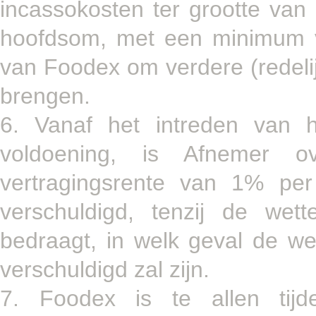
incassokosten ter grootte va
hoofdsom, met een minimum v
van Foodex om verdere (redelij
brengen.
6. Vanaf het intreden van 
voldoening, is Afnemer o
vertragingsrente van 1% p
verschuldigd, tenzij de wet
bedraagt, in welk geval de we
verschuldigd zal zijn.
7. Foodex is te allen ti