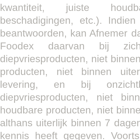
kwantiteit, juiste houd
beschadigingen, etc.). Indi
beantwoorden, kan Afnemer da
Foodex daarvan bij zic
diepvriesproducten, niet binne
producten, niet binnen uite
levering, en bij onzic
diepvriesproducten, niet b
houdbare producten, niet binne
althans uiterlijk binnen 7 dage
kennis heeft gegeven. Voorts