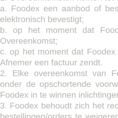
a. Foodex een aanbod of beste
elektronisch bevestigt;
b. op het moment dat Food
Overeenkomst;
c. op het moment dat Foodex
Afnemer een factuur zendt.
2. Elke overeenkomst van 
onder de opschortende voorw
Foodex in te winnen inlichtinge
3. Foodex behoudt zich het r
bestellingen/orders te weigeren