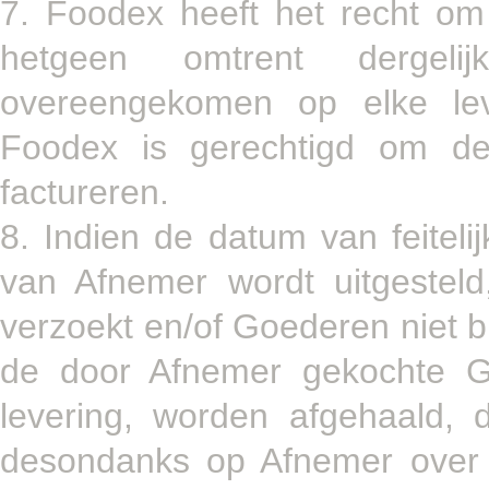
7. Foodex heeft het recht om 
hetgeen omtrent dergeli
overeengekomen op elke leve
Foodex is gerechtigd om de 
factureren.
8. Indien de datum van feiteli
van Afnemer wordt uitgestel
verzoekt en/of Goederen niet 
de door Afnemer gekochte Go
levering, worden afgehaald,
desondanks op Afnemer over