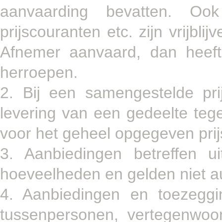
aanvaarding bevatten. Ook
prijscouranten etc. zijn vrijbl
Afnemer aanvaard, dan heef
herroepen.
2. Bij een samengestelde pri
levering van een gedeelte te
voor het geheel opgegeven prij
3. Aanbiedingen betreffen u
hoeveelheden en gelden niet au
4. Aanbiedingen en toezegg
tussenpersonen, vertegenwoor