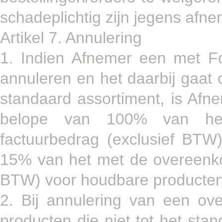
schadeplichtig zijn jegens afne
Artikel 7. Annulering
1. Indien Afnemer een met F
annuleren en het daarbij gaat
standaard assortiment, is Afn
belope van 100% van he
factuurbedrag (exclusief BTW
15% van het met de overeenko
BTW) voor houdbare producten
2. Bij annulering van een ov
producten die niet tot het st