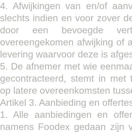
4. Afwijkingen van en/of aa
slechts indien en voor zover dez
door een bevoegde vert
overeengekomen afwijking of aa
levering waarvoor deze is afge
5. De afnemer met wie eenma
gecontracteerd, stemt in met
op latere overeenkomsten tus
Artikel 3. Aanbieding en offerte
1. Alle aanbiedingen en off
namens Foodex gedaan zijn vri