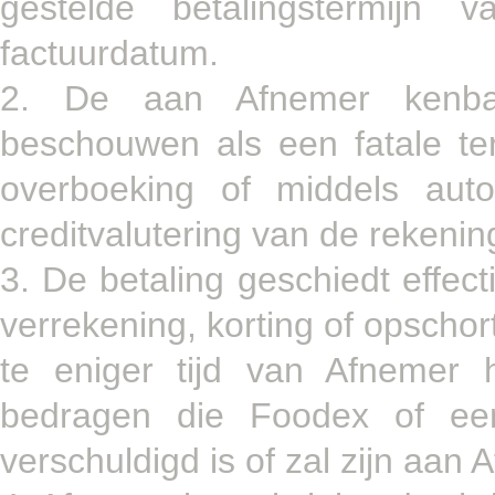
gestelde betalingstermij
factuurdatum.
2. De aan Afnemer kenbaa
beschouwen als een fatale term
overboeking of middels aut
creditvalutering van de rekeni
3. De betaling geschiedt effect
verrekening, korting of opschor
te eniger tijd van Afnemer 
bedragen die Foodex of ee
verschuldigd is of zal zijn aan 