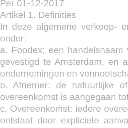
Per 01-12-2017
Artikel 1. Definities
In deze algemene verkoop- e
onder:
a. Foodex: een handelsnaam v
gevestigd te Amsterdam, en all
ondernemingen en vennootsch
b. Afnemer: de natuurlijke 
overeenkomst is aangegaan tot
c. Overeenkomst: iedere over
ontstaat door expliciete aan