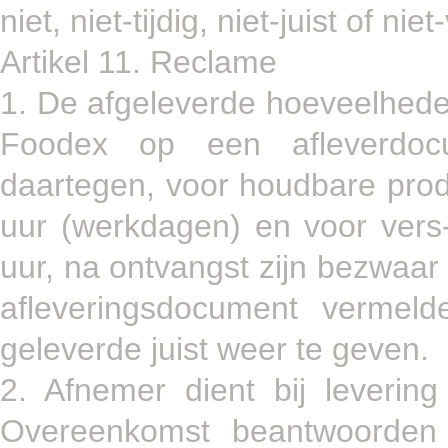
niet, niet-tijdig, niet-juist of n
Artikel 11. Reclame
1. De afgeleverde hoeveelhede
Foodex op een afleverdoc
daartegen, voor houdbare produc
uur (werkdagen) en voor vers-
uur, na ontvangst zijn bezwaar
afleveringsdocument vermeld
geleverde juist weer te geven.
2. Afnemer dient bij leveri
Overeenkomst beantwoorden (ju