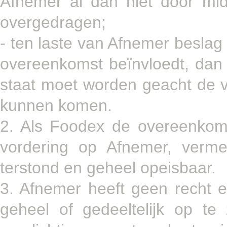
Afnemer al dan niet door mid
overgedragen;
- ten laste van Afnemer beslag
overeenkomst beïnvloedt, dan 
staat moet worden geacht de v
kunnen komen.
2. Als Foodex de overeenkom
vordering op Afnemer, verme
terstond en geheel opeisbaar.
3. Afnemer heeft geen recht
geheel of gedeeltelijk op te