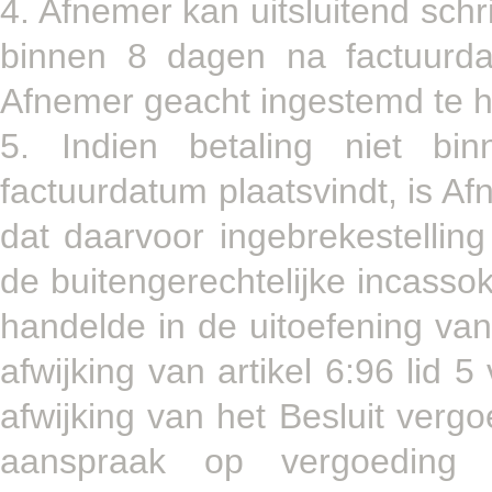
4. Afnemer kan uitsluitend schr
binnen 8 dagen na factuurda
Afnemer geacht ingestemd te h
5. Indien betaling niet bin
factuurdatum plaatsvindt, is A
dat daarvoor ingebrekestelling
de buitengerechtelijke incasso
handelde in de uitoefening van
afwijking van artikel 6:96 lid 
afwijking van het Besluit vergo
aanspraak op vergoeding e