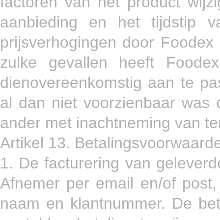
factoren van het product wijzi
aanbieding en het tijdstip v
prijsverhogingen door Foodex n
zulke gevallen heeft Foode
dienovereenkomstig aan te pas
al dan niet voorzienbaar was
ander met inachtneming van ter
Artikel 13. Betalingsvoorwaard
1. De facturering van gelever
Afnemer per email en/of post,
naam en klantnummer. De beta