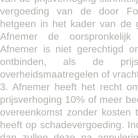
vergoeding van de door Fo
hetgeen in het kader van de g
Afnemer de oorspronkelijk 
Afnemer is niet gerechtigd 
ontbinden, als de pri
overheidsmaatregelen of vracht
3. Afnemer heeft het recht om
prijsverhoging 10% of meer b
overeenkomst zonder kosten t
heeft op schadevergoeding. Ind
dan zullen deze na annuleri