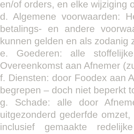
en/of orders, en elke wijziging 
d. Algemene voorwaarden: He
betalings- en andere voorw
kunnen gelden en als zodanig 
e. Goederen: alle stoffelij
Overeenkomst aan Afnemer (zul
f. Diensten: door Foodex aan 
begrepen – doch niet beperkt t
g. Schade: alle door Afnem
uitgezonderd gederfde omzet,
inclusief gemaakte redelijk